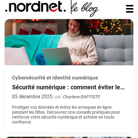
Cybersécurité et identité numérique
Sécurité numérique : comment éviter les
arnaques et protéger vos données
05 décembre 2025
| par
Charlene BAPTISTE
pendant les fêtes
Protégez vos données et évitez les arnaques en ligne
pendant les fêtes. Découvrez nos conseils pratiques pour
renforcer votre sécurité numérique et acheter en toute
confiance.