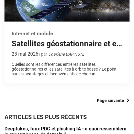
Internet et mobile
Satellites géostationnaire et en
orbite basse : quelles
28 mai 2026
| par
Charlene BAPTISTE
différences ?
Quelles sont les différences entre les satellites
géostationnaires et les satellites à orbite basse ? Le point
sur les avantages et inconvénients de chacun.
Page suivante
ARTICLES LES PLUS RÉCENTS
Deepfakes, faux PDG et phishing IA : à quoi ressemblera