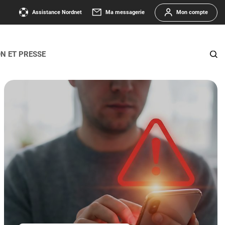
Assistance Nordnet
Ma messagerie
Mon compte
ON ET PRESSE