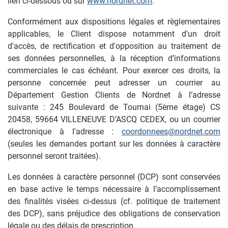
lien ci-dessous ou sur
www.nordnet.com
.
Conformément aux dispositions légales et règlementaires
applicables, le Client dispose notamment d'un droit
d'accès, de rectification et d'opposition au traitement de
ses données personnelles, à la réception d’informations
commerciales le cas échéant. Pour exercer ces droits, la
personne concernée peut adresser un courrier au
Département Gestion Clients de Nordnet à l’adresse
suivante : 245 Boulevard de Tournai (5ème étage) CS
20458, 59664 VILLENEUVE D’ASCQ CEDEX, ou un courrier
électronique à l'adresse :
coordonnees@nordnet.com
(seules les demandes portant sur les données à caractère
personnel seront traitées).
Les données à caractère personnel (DCP) sont conservées
en base active le temps nécessaire à l’accomplissement
des finalités visées ci-dessus (cf. politique de traitement
des DCP), sans préjudice des obligations de conservation
légale ou des délais de prescription.