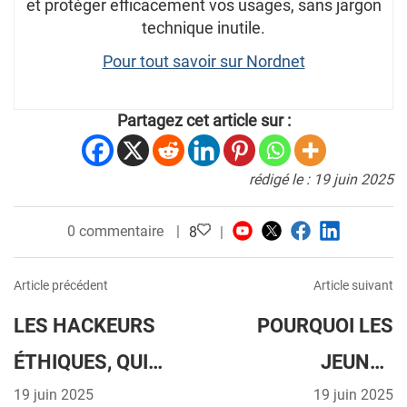
et protéger efficacement vos usages, sans jargon
technique inutile.
Pour tout savoir sur Nordnet
Partagez cet article sur :
rédigé le : 19 juin 2025
0 commentaire
8
Article précédent
Article suivant
LES HACKEURS
POURQUOI LES
ÉTHIQUES, QUI
JEUNES
SONT-ILS ET
19 juin 2025
QUITTENT
19 juin 2025