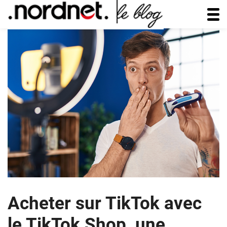
Acheter sur TikTok avec
le TikTok Shop, une