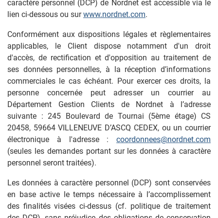
caractère personnel (DCP) de Nordnet est accessible via le
lien ci-dessous ou sur
www.nordnet.com
.
Conformément aux dispositions légales et règlementaires
applicables, le Client dispose notamment d'un droit
d'accès, de rectification et d'opposition au traitement de
ses données personnelles, à la réception d’informations
commerciales le cas échéant. Pour exercer ces droits, la
personne concernée peut adresser un courrier au
Département Gestion Clients de Nordnet à l’adresse
suivante : 245 Boulevard de Tournai (5ème étage) CS
20458, 59664 VILLENEUVE D’ASCQ CEDEX, ou un courrier
électronique à l'adresse :
coordonnees@nordnet.com
(seules les demandes portant sur les données à caractère
personnel seront traitées).
Les données à caractère personnel (DCP) sont conservées
en base active le temps nécessaire à l’accomplissement
des finalités visées ci-dessus (cf. politique de traitement
des DCP), sans préjudice des obligations de conservation