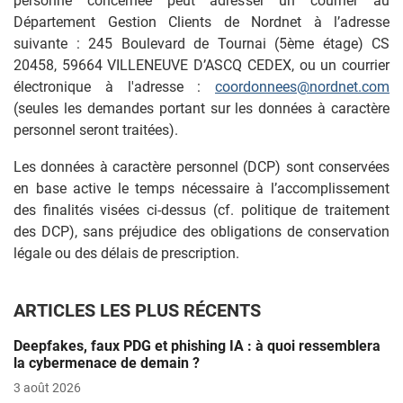
personne concernée peut adresser un courrier au
Département Gestion Clients de Nordnet à l’adresse
suivante : 245 Boulevard de Tournai (5ème étage) CS
20458, 59664 VILLENEUVE D’ASCQ CEDEX, ou un courrier
électronique à l'adresse :
coordonnees@nordnet.com
(seules les demandes portant sur les données à caractère
personnel seront traitées).
Les données à caractère personnel (DCP) sont conservées
en base active le temps nécessaire à l’accomplissement
des finalités visées ci-dessus (cf. politique de traitement
des DCP), sans préjudice des obligations de conservation
légale ou des délais de prescription.
ARTICLES LES PLUS RÉCENTS
Deepfakes, faux PDG et phishing IA : à quoi ressemblera
la cybermenace de demain ?
3 août 2026