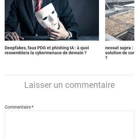
Deepfakes, faux PDG et phishing IA : à quoi
neosat supra : c
ressemblera la cybermenace de demain ?
solution de conne
?
Laisser un commentaire
Commentaire
*