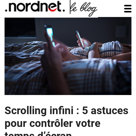
Scrolling infini : 5 astuces
pour contrôler votre