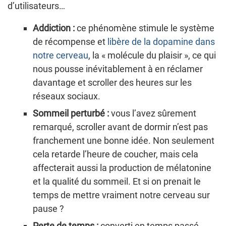
d’utilisateurs…
Addiction :
ce phénomène stimule le système
de récompense et
libère de la dopamine dans
notre cerveau
, la « molécule du plaisir », ce qui
nous pousse inévitablement à en réclamer
davantage et scroller des heures sur les
réseaux sociaux.
Sommeil perturbé :
vous l’avez sûrement
remarqué, scroller avant de dormir n’est pas
franchement une bonne idée. Non seulement
cela retarde l’heure de coucher, mais cela
affecterait aussi la production de mélatonine
et la qualité du sommeil. Et si on prenait le
temps de mettre vraiment notre cerveau sur
pause ?
Perte de temps :
converti en temps passé