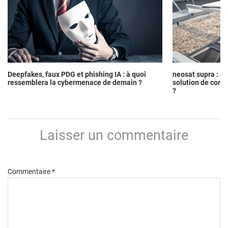
SATELLITE
Deepfakes, faux PDG et phishing IA : à quoi
neosat supra : c
ressemblera la cybermenace de demain ?
solution de conne
?
Laisser un commentaire
Commentaire
*