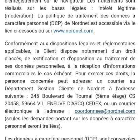
d’enregistrement sur le navigateur. Les traitements sont
réalisés sur les bases légales : intérêt légitime
(modération). La politique de traitement des données à
caractère personnel (DCP) de Nordnet est accessible via le
lien ci-dessous ou sur
www.nordnet.com
.
Conformément aux dispositions légales et règlementaires
applicables, le Client dispose notamment d'un droit
d'accès, de rectification et d'opposition au traitement de
ses données personnelles, à la réception d’informations
commerciales le cas échéant. Pour exercer ces droits, la
personne concernée peut adresser un courrier au
Département Gestion Clients de Nordnet à l’adresse
suivante : 245 Boulevard de Tournai (5ème étage) CS
20458, 59664 VILLENEUVE D’ASCQ CEDEX, ou un courrier
électronique à l'adresse :
coordonnees@nordnet.com
(seules les demandes portant sur les données à caractère
personnel seront traitées).
Les données à caractère personnel (DCP) sont conservées