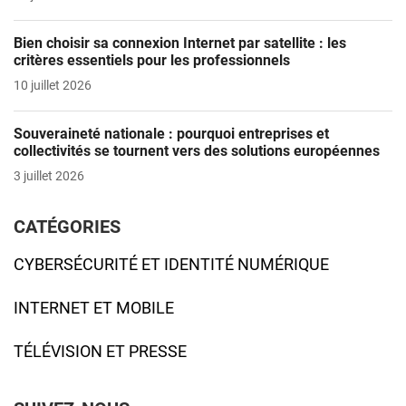
Bien choisir sa connexion Internet par satellite : les
critères essentiels pour les professionnels
10 juillet 2026
Souveraineté nationale : pourquoi entreprises et
collectivités se tournent vers des solutions européennes
3 juillet 2026
CATÉGORIES
CYBERSÉCURITÉ ET IDENTITÉ NUMÉRIQUE
INTERNET ET MOBILE
TÉLÉVISION ET PRESSE