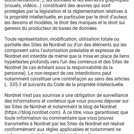
(visuels, vidéos…) constituent des œuvres qui sont
protégées par la législation et la réglementation relatives à
la propriété intellectuelle, en particulier par le droit d’auteur,
les dessins et modèles, le droit des marques et le droit sui
genesis du producteur de bases de données.
Toute représentation, modification, utilisation totale ou
partielle des Sites de Nordnet ou d’un des éléments qui les
composent sans l’autorisation préalable et expresse de
Nordnet est interdite de même que la mise en place de liens
hypertextes profonds vers l’un des contenus et des Sites de
Nordnet (le cas échéant sous la responsabilité de la
personne). Le non-respect de ces interdictions peut
notamment constituer une contrefaçon au sens des articles
L. 335-3 et suivants du Code de la propriété intellectuelle.
Nordnet n’est pas soumise à une obligation de surveillance
des informations et contenus que vous pouvez déposer sur
les Sites de Nordnet et notamment le blog de Nordnet
(https://blog.nordnet.com). À ce titre, vous garantissez que
toute information ou commentaire que vous pouvez
transmettre à Nordnet par les Sites de Nordnet est réalisé
conformément aux règles applicables et notamment ne