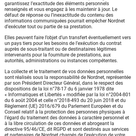
garantissez l’exactitude des éléments personnels
renseignés et vous engagez à les maintenir à jour. Le
défaut de réponse ou l’inexactitude du contenu des
informations communiquées pourrait empêcher Nordnet
d’exécuter tout ou partie de sa prestation.
Elles peuvent faire l’objet d’un transfert éventuellement vers
un pays tiers pour les besoins de l’exécution du contrat
auprès de sous-traitant ou de destinataires légitimes
intervenants pour la fourniture de prestations, aux
autorités, administrations ou instances compétentes.
La collecte et le traitement de vos données personnelles
sont réalisés sous la responsabilité de Nordnet, représentée
par son Président Directeur Général, dans le respect des
dispositions de la loi n°78-17 du 6 janvier 1978 dite
« Informatiques et Libertés » modifiée par la loi n°2004-801
du 6 août 2004 et celle n°2018-493 du 20 juin 2018 et du
Règlement (UE) 2016/679 du Parlement Européen et du
Conseil relatif à la protection des personnes physiques à
l’égard du traitement des données à caractère personnel et
à la libre circulation de ces données et abrogeant la
directive 95/46/CE, dit RGPD et sont destinés aux services
et partenaires de Nordnet chargés de l’exécution de votre