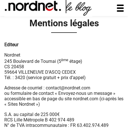
Mentions légales
Editeur
Nordnet
ème
245 Boulevard de Tournai (5
étage)
CS 20458
59664 VILLENEUVE D’ASCQ CEDEX
Tél. : 3420 (service gratuit + prix d’appel)
Adresse de courriel : contact@nordnet.com
ou formulaire de contact « Envoyez-nous un message »
accessible en bas de page du site nordnet.com (ci-après les
« Sites Nordnet »)
S.A. au capital de 225 000€
RCS Lille Métropole B 402 974 489
N° de TVA intracommunautaire : FR 63.402.974.489