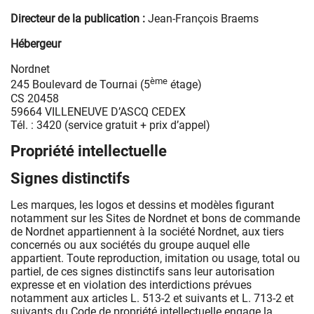
Directeur de la publication :
Jean-François Braems
Hébergeur
Nordnet
ème
245 Boulevard de Tournai (5
étage)
CS 20458
59664 VILLENEUVE D’ASCQ CEDEX
Tél. : 3420 (service gratuit + prix d’appel)
Propriété intellectuelle
Signes distinctifs
Les marques, les logos et dessins et modèles figurant
notamment sur les Sites de Nordnet et bons de commande
de Nordnet appartiennent à la société Nordnet, aux tiers
concernés ou aux sociétés du groupe auquel elle
appartient. Toute reproduction, imitation ou usage, total ou
partiel, de ces signes distinctifs sans leur autorisation
expresse et en violation des interdictions prévues
notamment aux articles L. 513-2 et suivants et L. 713-2 et
suivants du Code de propriété intellectuelle engage la