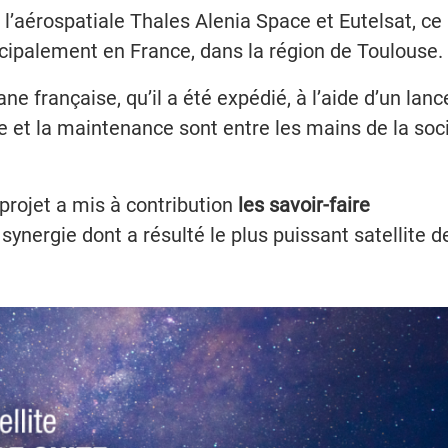
’aérospatiale Thales Alenia Space et Eutelsat, ce
ncipalement en France, dans la région de Toulouse.
ne française, qu’il a été expédié, à l’aide d’un lanc
age et la maintenance sont entre les mains de la soc
e projet a mis à contribution
les savoir-faire
synergie dont a résulté le plus puissant satellite d