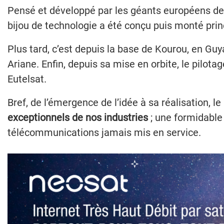
Pensé et développé par les géants européens de l
bijou de technologie a été conçu puis monté pri
Plus tard, c’est depuis la base de Kourou, en Guya
Ariane. Enfin, depuis sa mise en orbite, le pilot
Eutelsat.
Bref, de l’émergence de l’idée à sa réalisation, l
exceptionnels de nos industries
; une formidable 
télécommunications jamais mis en service.