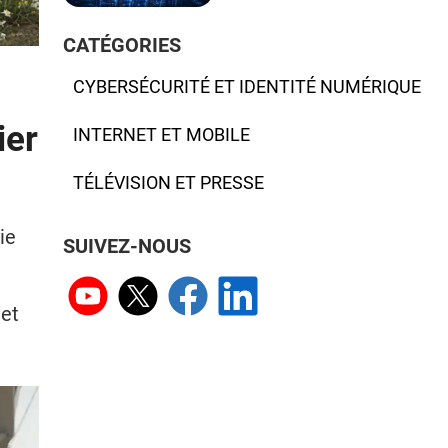
CATÉGORIES
i
CYBERSÉCURITÉ ET IDENTITÉ NUMÉRIQUE
ier
INTERNET ET MOBILE
TÉLÉVISION ET PRESSE
ie
SUIVEZ-NOUS
 et