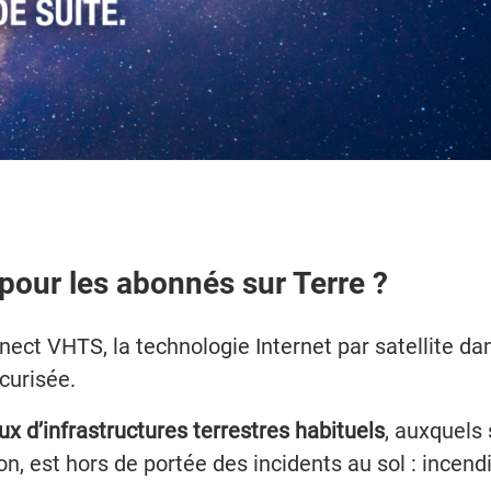
le pour les abonnés sur Terre ?
nect VHTS, la technologie Internet par satellite da
curisée.
x d’infrastructures terrestres habituels
, auxquels
ion, est hors de portée des incidents au sol : incend