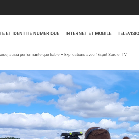
É ET IDENTITÉ NUMÉRIQUE
INTERNET ET MOBILE
TÉLÉVISI
aise, aussi performante que fiable – Explications avec l’Esprit Sorcier TV