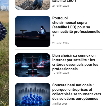
satellite LEO ?
27 juillet 2026
Pourquoi
choisir neosat supra
(satellite LEO) pour sa
connectivité professionnelle
?
20 juillet 2026
Bien choisir sa connexion
Internet par satellite : les
critères essentiels pour les
professionnels
10 juillet 2026
Souveraineté nationale :
pourquoi entreprises et
collectivités se tournent vers
des solutions européennes
3 juillet 2026