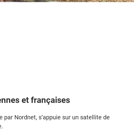
nnes et françaises
e par Nordnet, s’appuie sur un satellite de
e.