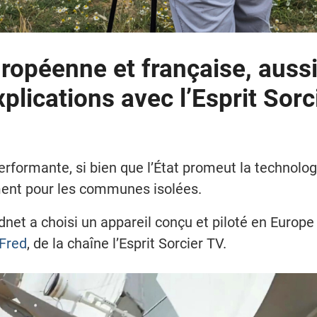
européenne et française, auss
plications avec l’Esprit Sorc
performante, si bien que l’État promeut la technolog
mment pour les communes isolées.
net a choisi un appareil conçu et piloté en Europe
 Fred
, de la chaîne l’Esprit Sorcier TV.