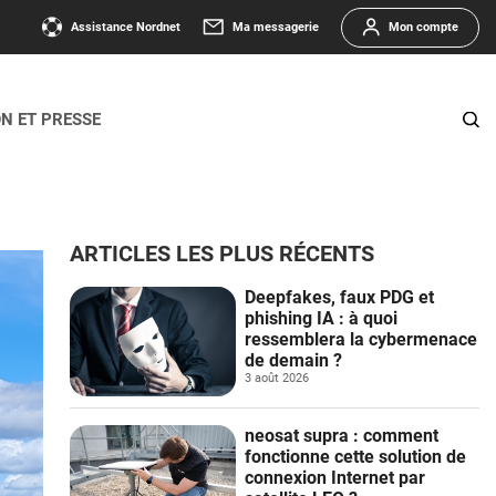
Assistance Nordnet
Ma messagerie
Mon compte
ON ET PRESSE
ARTICLES LES PLUS RÉCENTS
Deepfakes, faux PDG et
phishing IA : à quoi
ressemblera la cybermenace
de demain ?
3 août 2026
neosat supra : comment
fonctionne cette solution de
connexion Internet par