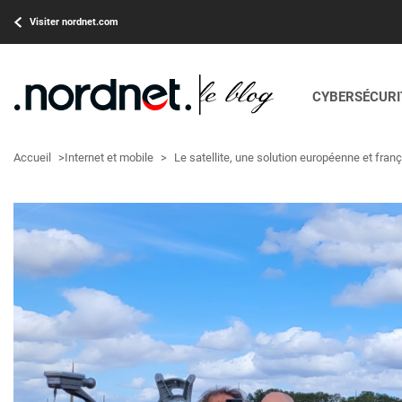
Visiter nordnet.com
CYBERSÉCURIT
Accueil
>
Internet et mobile
>
Le satellite, une solution européenne et franç