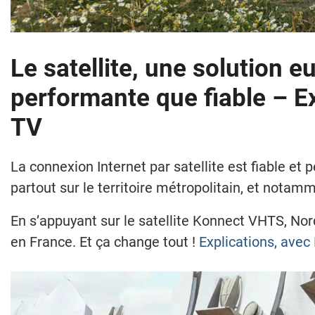
Le satellite, une solution 
performante que fiable – Ex
TV
La connexion Internet par satellite est fiable et 
partout sur le territoire métropolitain, et nota
En s’appuyant sur le satellite Konnect VHTS, Nord
en France. Et ça change tout !
Explications, avec