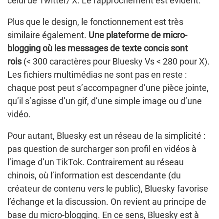
celui de Twitter/ X. Le rapprochement est évident.
Plus que le design, le fonctionnement est très
similaire également.
Une plateforme de micro-
blogging où les messages de texte concis sont
rois
(< 300 caractères pour Bluesky Vs < 280 pour X).
Les fichiers multimédias ne sont pas en reste :
chaque post peut s’accompagner d’une pièce jointe,
qu’il s’agisse d’un gif, d’une simple image ou d’une
vidéo.
Pour autant, Bluesky est un réseau de la simplicité :
pas question de surcharger son profil en vidéos à
l’image d’un TikTok. Contrairement au réseau
chinois, où l’information est descendante (du
créateur de contenu vers le public), Bluesky favorise
l’échange et la discussion. On revient au principe de
base du micro-blogging. En ce sens, Bluesky est à