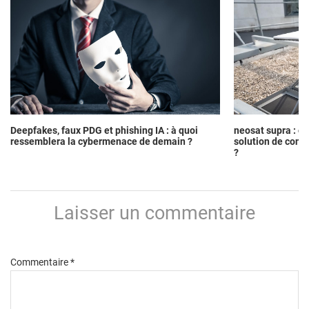
Deepfakes, faux PDG et phishing IA : à quoi
neosat supra : c
ressemblera la cybermenace de demain ?
solution de conne
?
Laisser un commentaire
Commentaire
*