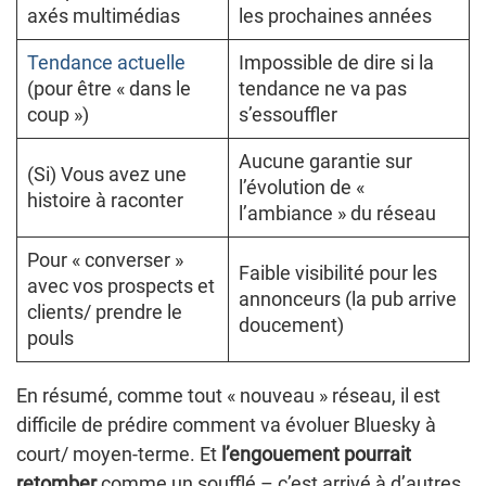
axés multimédias
les prochaines années
Tendance actuelle
Impossible de dire si la
(pour être « dans le
tendance ne va pas
coup »)
s’essouffler
Aucune garantie sur
(Si) Vous avez une
l’évolution de «
histoire à raconter
l’ambiance » du réseau
Pour « converser »
Faible visibilité pour les
avec vos prospects et
annonceurs (la pub arrive
clients/ prendre le
doucement)
pouls
En résumé, comme tout « nouveau » réseau, il est
difficile de prédire comment va évoluer Bluesky à
court/ moyen-terme. Et
l’engouement pourrait
retomber
comme un soufflé – c’est arrivé à d’autres.