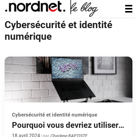
Cybersécurité et identité
numérique
Cybersécurité et identité numérique
Pourquoi vous devriez utiliser
un VPN, 4 points pour vous
18 avril 2024
| par
Charlene BAPTISTE