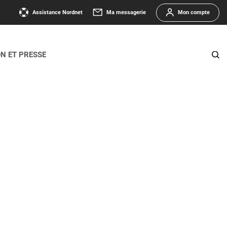
Assistance Nordnet
Ma messagerie
Mon compte
ON ET PRESSE