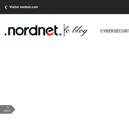
Visiter nordnet.com
CYBERSÉCURIT
HAUT