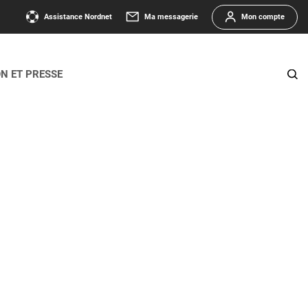
Assistance Nordnet
Ma messagerie
Mon compte
ON ET PRESSE