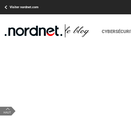
Visiter nordnet.com
CYBERSÉCURIT
HAUT