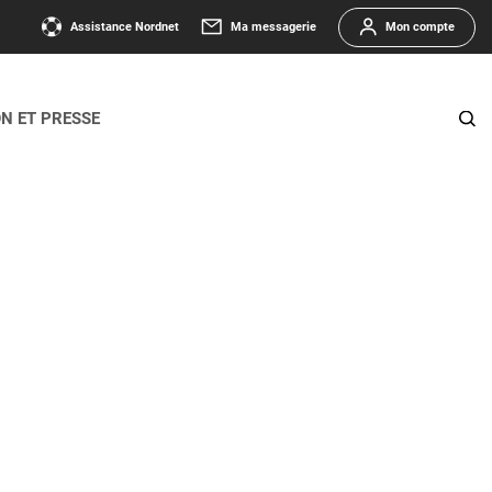
Assistance Nordnet
Ma messagerie
Mon compte
ON ET PRESSE