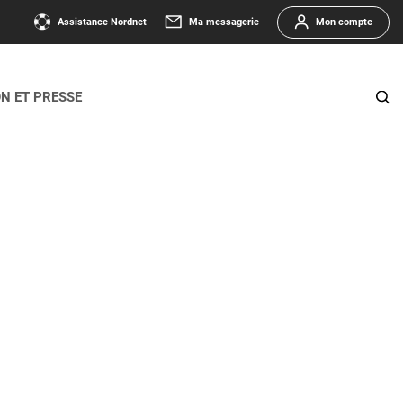
Assistance Nordnet
Ma messagerie
Mon compte
ON ET PRESSE