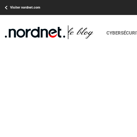
Visiter nordnet.com
CYBERSÉCURIT