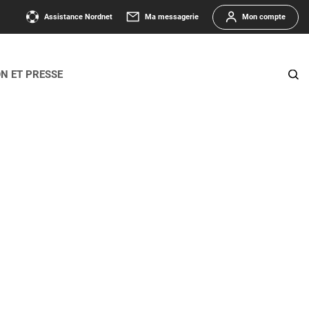
Assistance Nordnet
Ma messagerie
Mon compte
ON ET PRESSE