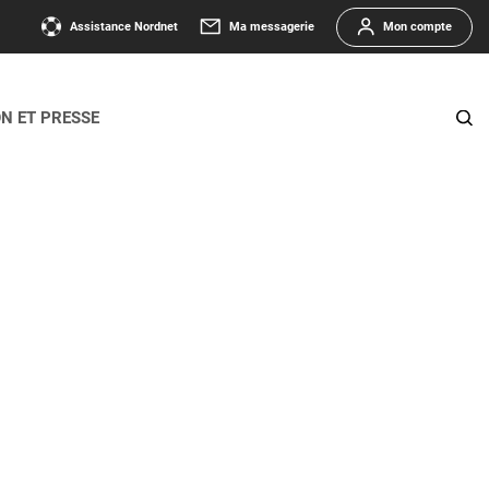
Assistance Nordnet
Ma messagerie
Mon compte
ON ET PRESSE