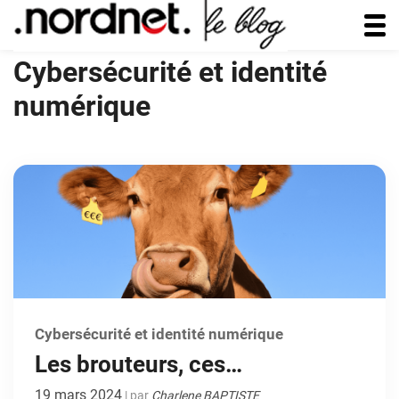
Cybersécurité et identité
numérique
Cybersécurité et identité numérique
Les brouteurs, ces
cybercriminels qui vous
19 mars 2024
| par
Charlene BAPTISTE