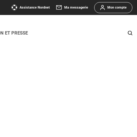
Assistance Nordnet
Ma messagerie
Mon compte
ON ET PRESSE