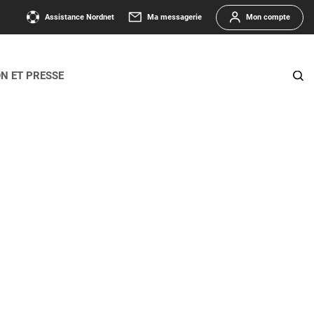
Assistance Nordnet
Ma messagerie
Mon compte
ON ET PRESSE