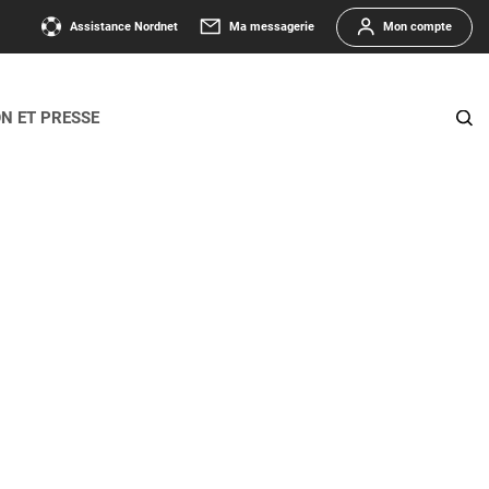
Assistance Nordnet
Ma messagerie
Mon compte
ON ET PRESSE