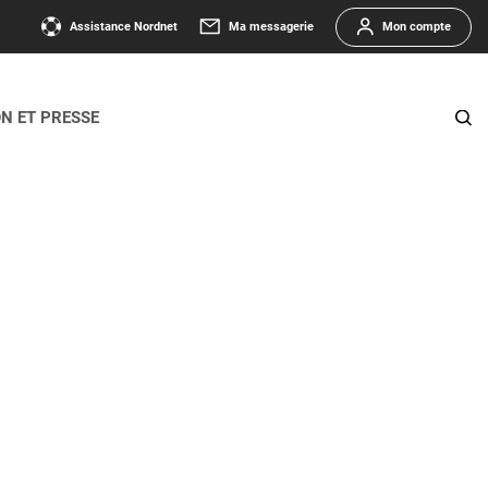
Assistance Nordnet
Ma messagerie
Mon compte
ON ET PRESSE