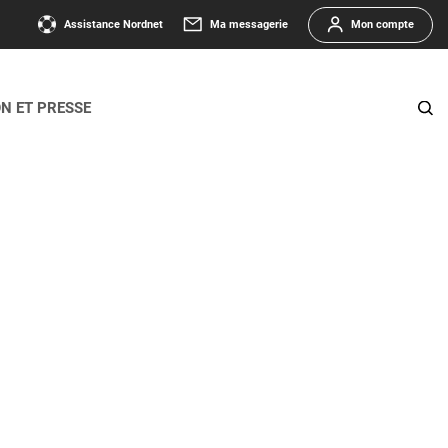
Assistance Nordnet
Ma messagerie
Mon compte
ON ET PRESSE