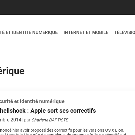
É ET IDENTITÉ NUMÉRIQUE
INTERNET ET MOBILE
TÉLÉVISI
érique
urité et identité numérique
Shellshock : Apple sort ses correctifs
mbre 2014
| par
Charlene BAPTISTE
noncé hier avoir proposé des correctifs pour les versions OS X Lion,