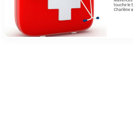
Mavericks 
touche le 
Charlène a
technologi