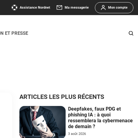
Assistance Nordnet
Ma messagerie
Mon compte
ON ET PRESSE
ARTICLES LES PLUS RÉCENTS
Deepfakes, faux PDG et
phishing IA : à quoi
ressemblera la cybermenace
de demain ?
3 août 2026