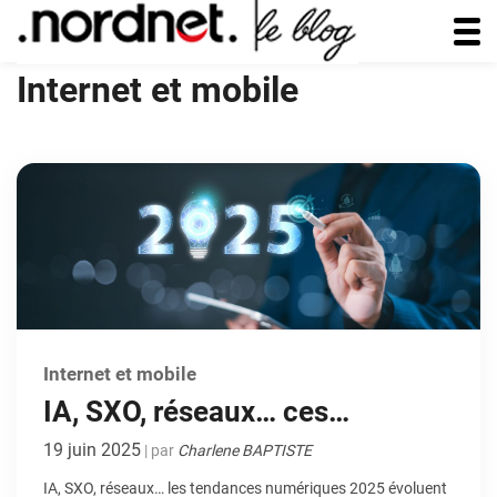
Internet et mobile
Internet et mobile
IA, SXO, réseaux… ces
tendances numériques et
19 juin 2025
| par
Charlene BAPTISTE
innovations à suivre en 2025
IA, SXO, réseaux… les tendances numériques 2025 évoluent