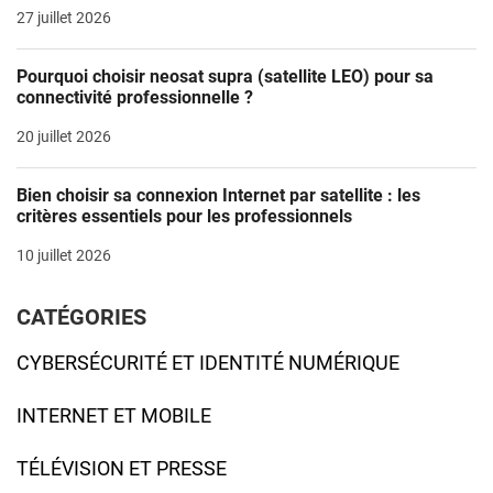
27 juillet 2026
Pourquoi choisir neosat supra (satellite LEO) pour sa
connectivité professionnelle ?
20 juillet 2026
Bien choisir sa connexion Internet par satellite : les
critères essentiels pour les professionnels
10 juillet 2026
CATÉGORIES
CYBERSÉCURITÉ ET IDENTITÉ NUMÉRIQUE
INTERNET ET MOBILE
TÉLÉVISION ET PRESSE