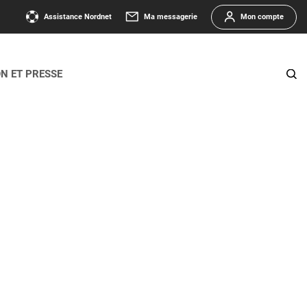
Assistance Nordnet
Ma messagerie
Mon compte
ON ET PRESSE