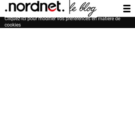
Accessibilité : non conforme
Cliquez-ici pour modifier vos préférences en matière de
cookies