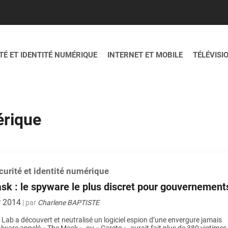
É ET IDENTITÉ NUMÉRIQUE
INTERNET ET MOBILE
TÉLÉVISI
érique
urité et identité numérique
k : le spyware le plus discret pour gouvernement
r 2014
| par
Charlene BAPTISTE
Lab a découvert et neutralisé un logiciel espion d’une envergure jamais