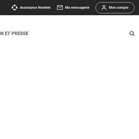
Assistance Nordnet
Ma messagerie
Mon compte
ON ET PRESSE