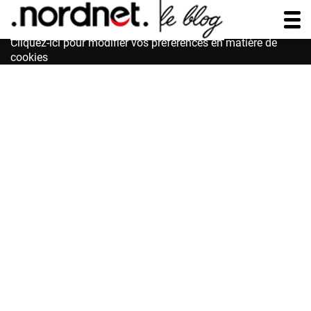
Accessibilité : non conforme
Cliquez-ici pour modifier vos préférences en matière de
cookies