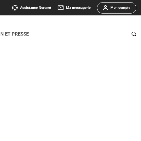
Assistance Nordnet
Ma messagerie
Mon compte
ON ET PRESSE