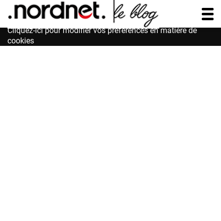
Accessibilité : non conforme
Cliquez-ici pour modifier vos préférences en matière de
cookies