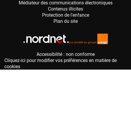
Accessibilité : non conforme
Cliquez-ici pour modifier vos préférences en matière de
cookies