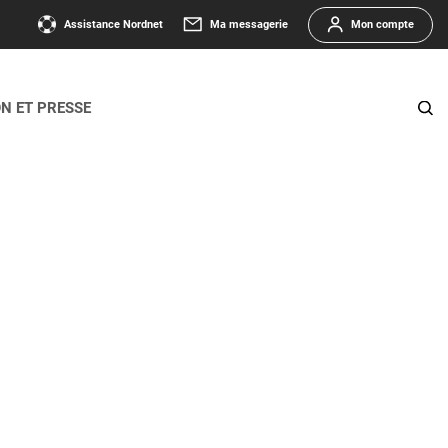
Assistance Nordnet
Ma messagerie
Mon compte
ON ET PRESSE