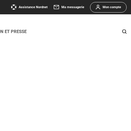
Assistance Nordnet
Ma messagerie
Mon compte
ON ET PRESSE