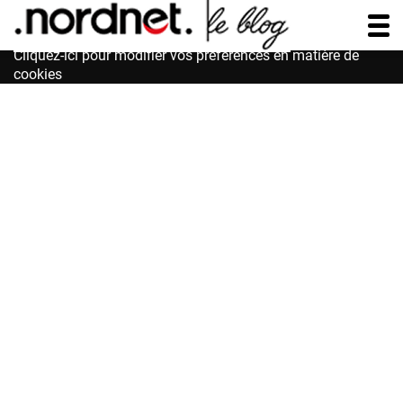
Accessibilité : non conforme
Cliquez-ici pour modifier vos préférences en matière de
cookies