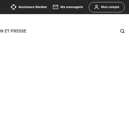
Assistance Nordnet
Ma messagerie
Mon compte
ON ET PRESSE