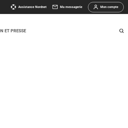
Assistance Nordnet
Ma messagerie
Mon compte
ON ET PRESSE