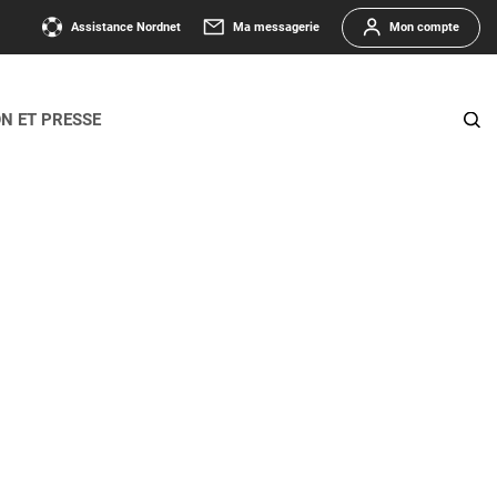
Assistance Nordnet
Ma messagerie
Mon compte
ON ET PRESSE