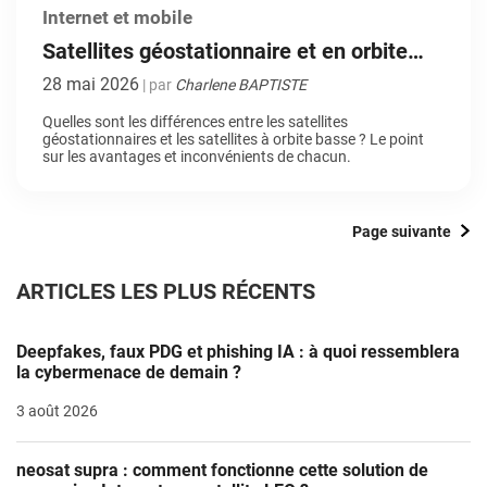
Internet et mobile
Satellites géostationnaire et en orbite
basse : quelles différences ?
28 mai 2026
| par
Charlene BAPTISTE
Quelles sont les différences entre les satellites
géostationnaires et les satellites à orbite basse ? Le point
sur les avantages et inconvénients de chacun.
Page suivante
ARTICLES LES PLUS RÉCENTS
Deepfakes, faux PDG et phishing IA : à quoi ressemblera
la cybermenace de demain ?
3 août 2026
neosat supra : comment fonctionne cette solution de