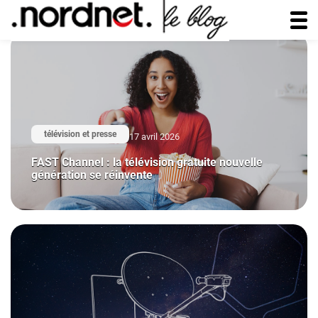
télévision et presse
17 avril 2026
FAST Channel : la télévision gratuite nouvelle
génération se réinvente