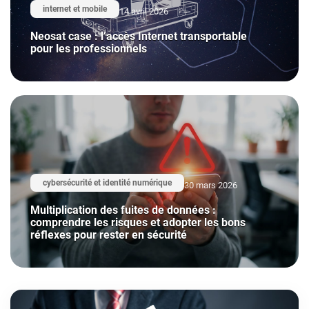
internet et mobile
14 avril 2026
Neosat case : l’accès Internet transportable
pour les professionnels
cybersécurité et identité numérique
30 mars 2026
Multiplication des fuites de données :
comprendre les risques et adopter les bons
réflexes pour rester en sécurité