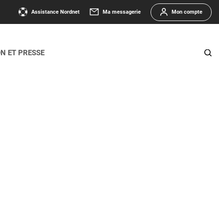
Assistance Nordnet
Ma messagerie
Mon compte
ON ET PRESSE