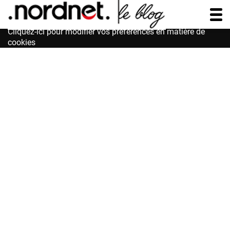
Accessibilité : non conforme
Cliquez-ici pour modifier vos préférences en matière de
cookies