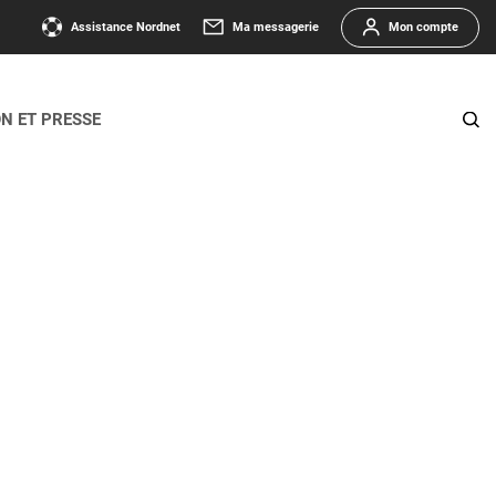
Assistance Nordnet
Ma messagerie
Mon compte
ON ET PRESSE