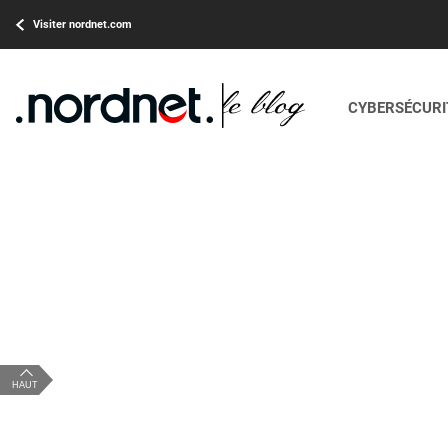
Visiter nordnet.com
CYBERSÉCURIT
HAUT